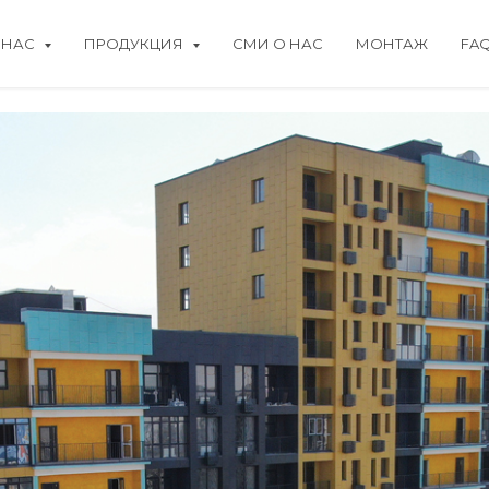
 НАС
ПРОДУКЦИЯ
СМИ О НАС
МОНТАЖ
FA