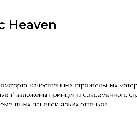
с Heaven
комфорта, качественных строительных мате
aven" заложены принципы современного стр
ементных панелей ярких оттенков.