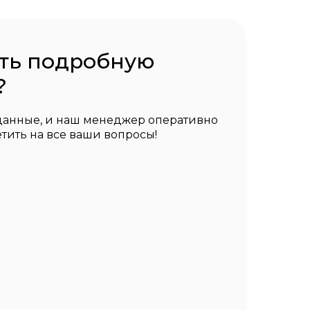
ить подробную
?
 данные, и наш менеджер оперативно
етить на все ваши вопросы!